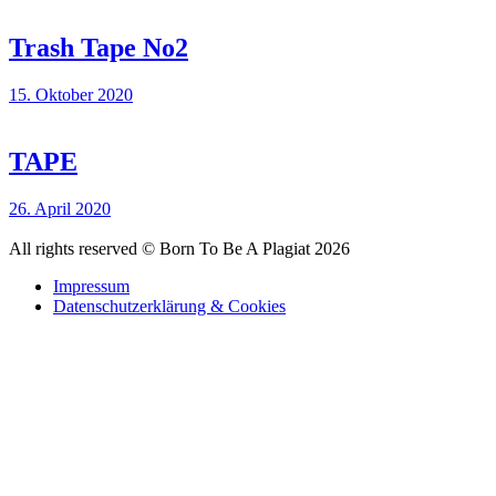
Trash Tape No2
Posted
15. Oktober 2020
on
TAPE
Posted
26. April 2020
on
All rights reserved © Born To Be A Plagiat 2026
Impressum
Datenschutzerklärung & Cookies